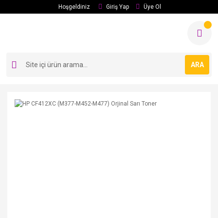
Hoşgeldiniz
Giriş Yap
Üye Ol
ARA