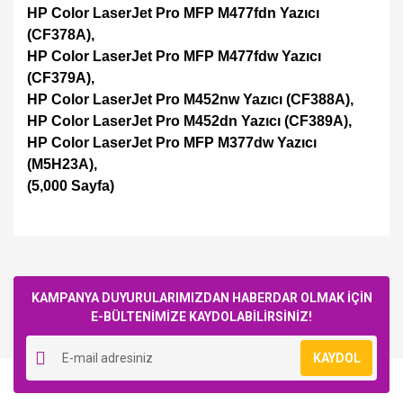
HP Color LaserJet Pro MFP M477fdn Yazıcı
(CF378A),
HP Color LaserJet Pro MFP M477fdw Yazıcı
(CF379A),
HP Color LaserJet Pro M452nw Yazıcı (CF388A),
HP Color LaserJet Pro M452dn Yazıcı (CF389A),
HP Color LaserJet Pro MFP M377dw Yazıcı
(M5H23A),
(5,000 Sayfa)
Bu ürüne ilk yorumu siz yapın!
KAMPANYA DUYURULARIMIZDAN HABERDAR OLMAK İÇİN
E-BÜLTENİMİZE KAYDOLABİLİRSİNİZ!
Yorum Yaz
KAYDOL