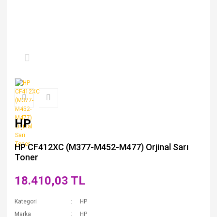
HP
HP CF412XC (M377-M452-M477) Orjinal Sarı
Toner
18.410,03 TL
Kategori
HP
Marka
HP