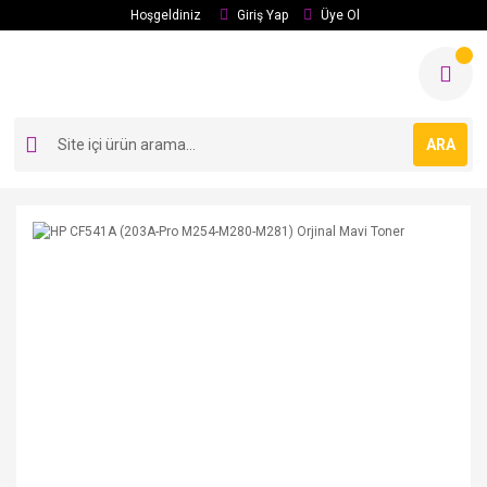
Hoşgeldiniz
Giriş Yap
Üye Ol
ARA