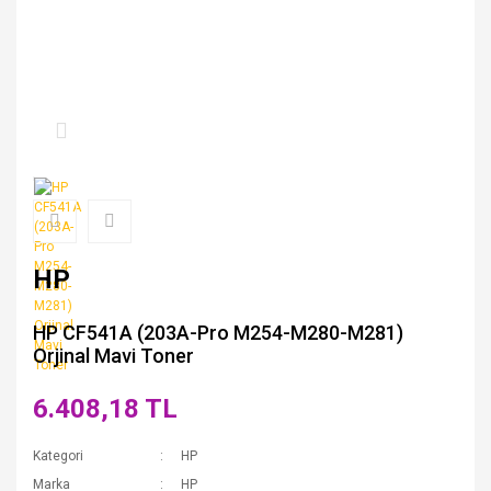
HP
HP CF541A (203A-Pro M254-M280-M281)
Orjinal Mavi Toner
6.408,18 TL
Kategori
HP
Marka
HP