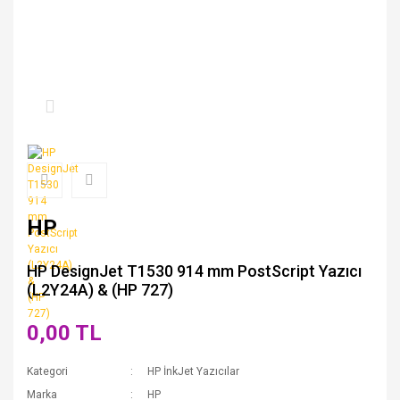
HP
HP DesignJet T1530 914 mm PostScript Yazıcı
(L2Y24A) & (HP 727)
0,00 TL
Kategori
HP İnkJet Yazıcılar
Marka
HP