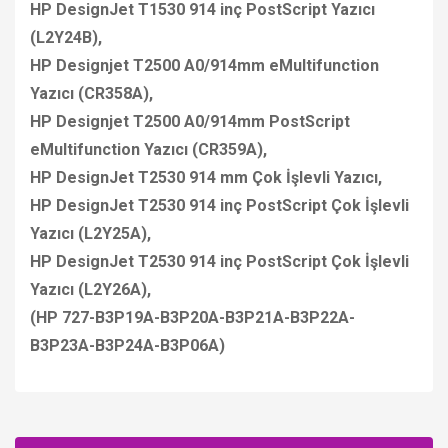
HP DesignJet T1530 914 inç PostScript Yazıcı
(L2Y24B),
HP Designjet T2500 A0/914mm eMultifunction
Yazıcı (CR358A),
HP Designjet T2500 A0/914mm PostScript
eMultifunction Yazıcı (CR359A),
HP DesignJet T2530 914 mm Çok İşlevli Yazıcı,
HP DesignJet T2530 914 inç PostScript Çok İşlevli
Yazıcı (L2Y25A),
HP DesignJet T2530 914 inç PostScript Çok İşlevli
Yazıcı (L2Y26A),
(HP 727-B3P19A-B3P20A-B3P21A-B3P22A-
B3P23A-B3P24A-B3P06A)
Bu ürüne ilk yorumu siz yapın!