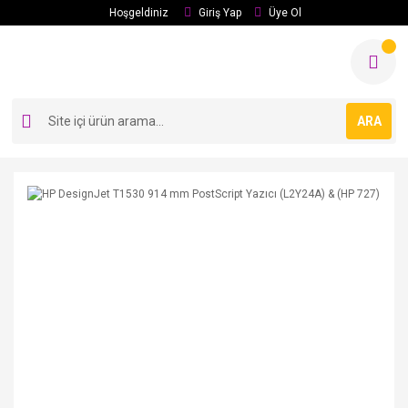
Hoşgeldiniz
Giriş Yap
Üye Ol
ARA