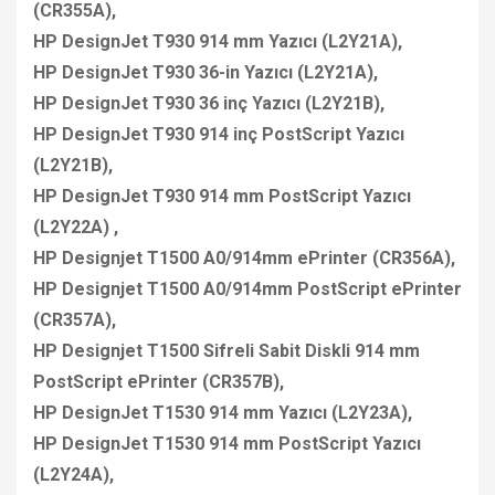
(CR355A),
HP DesignJet T930 914 mm Yazıcı (L2Y21A),
HP DesignJet T930 36-in Yazıcı (L2Y21A),
HP DesignJet T930 36 inç Yazıcı (L2Y21B),
HP DesignJet T930 914 inç PostScript Yazıcı
(L2Y21B),
HP DesignJet T930 914 mm PostScript Yazıcı
(L2Y22A) ,
HP Designjet T1500 A0/914mm ePrinter (CR356A),
HP Designjet T1500 A0/914mm PostScript ePrinter
(CR357A),
HP Designjet T1500 Sifreli Sabit Diskli 914 mm
PostScript ePrinter (CR357B),
HP DesignJet T1530 914 mm Yazıcı (L2Y23A),
HP DesignJet T1530 914 mm PostScript Yazıcı
(L2Y24A),