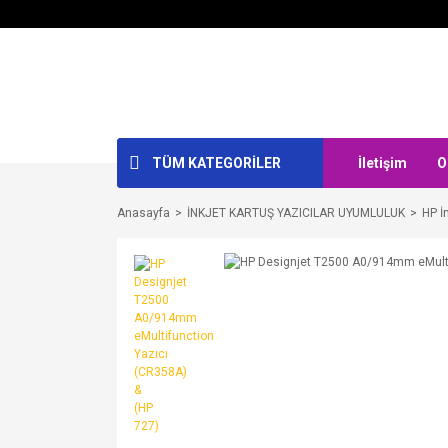
TÜM KATEGORİLER
İletişim
O
Anasayfa
İNKJET KARTUŞ YAZICILAR UYUMLULUK
HP İ