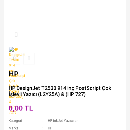
HP
HP DesignJet T2530 914 inç PostScript Çok
İşlevli Yazıcı (L2Y25A) & (HP 727)
0,00 TL
Kategori
HP İnkJet Yazıcılar
Marka
HP