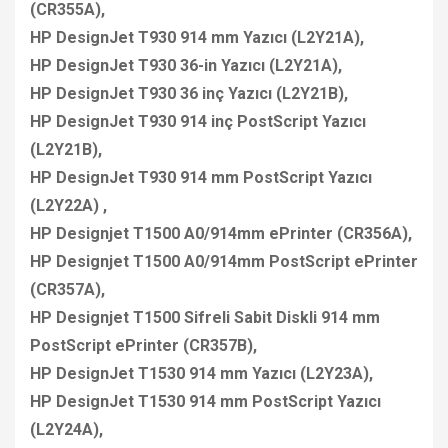
(CR355A),
HP DesignJet T930 914 mm Yazıcı (L2Y21A),
HP DesignJet T930 36-in Yazıcı (L2Y21A),
HP DesignJet T930 36 inç Yazıcı (L2Y21B),
HP DesignJet T930 914 inç PostScript Yazıcı
(L2Y21B),
HP DesignJet T930 914 mm PostScript Yazıcı
(L2Y22A) ,
HP Designjet T1500 A0/914mm ePrinter (CR356A),
HP Designjet T1500 A0/914mm PostScript ePrinter
(CR357A),
HP Designjet T1500 Sifreli Sabit Diskli 914 mm
PostScript ePrinter (CR357B),
HP DesignJet T1530 914 mm Yazıcı (L2Y23A),
HP DesignJet T1530 914 mm PostScript Yazıcı
(L2Y24A),