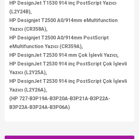
HP DesignJet T1530 914 inç PostScript Yazıcı
(L2Y24B),
HP Designjet T2500 A0/914mm eMultifunction
Yazıcı (CR358A),
HP Designjet T2500 A0/914mm PostScript
eMultifunction Yazıcı (CR359A),
HP DesignJet T2530 914 mm Çok İşlevli Yazıcı,
HP DesignJet T2530 914 inç PostScript Çok İşlevli
Yazıcı (L2Y25A),
HP DesignJet T2530 914 inç PostScript Çok İşlevli
Yazıcı (L2Y26A),
(HP 727-B3P19A-B3P20A-B3P21A-B3P22A-
B3P23A-B3P24A-B3P06A)
Bu ürüne ilk yorumu siz yapın!