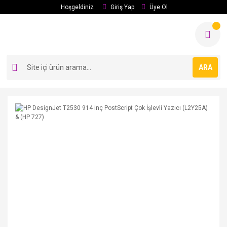
Hoşgeldiniz
Giriş Yap
Üye Ol
ARA