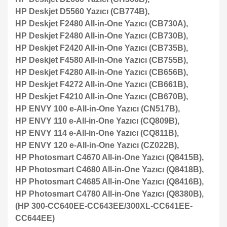
HP Deskjet D5560 Yazıcı (CB774B),
HP Deskjet F2480 All-in-One Yazıcı (CB730A),
HP Deskjet F2480 All-in-One Yazıcı (CB730B),
HP Deskjet F2420 All-in-One Yazıcı (CB735B),
HP Deskjet F4580 All-in-One Yazıcı (CB755B),
HP Deskjet F4280 All-in-One Yazıcı (CB656B),
HP Deskjet F4272 All-in-One Yazıcı (CB661B),
HP Deskjet F4210 All-in-One Yazıcı (CB670B),
HP ENVY 100 e-All-in-One Yazıcı (CN517B),
HP ENVY 110 e-All-in-One Yazıcı (CQ809B),
HP ENVY 114 e-All-in-One Yazıcı (CQ811B),
HP ENVY 120 e-All-in-One Yazıcı (CZ022B),
HP Photosmart C4670 All-in-One Yazıcı (Q8415B),
HP Photosmart C4680 All-in-One Yazıcı (Q8418B),
HP Photosmart C4685 All-in-One Yazıcı (Q8416B),
HP Photosmart C4780 All-in-One Yazıcı (Q8380B),
(HP 300-CC640EE-CC643EE/300XL-CC641EE-
CC644EE)