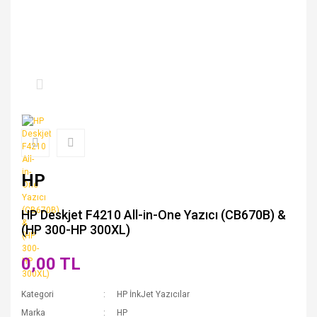
HP
HP Deskjet F4210 All-in-One Yazıcı (CB670B) &
(HP 300-HP 300XL)
0,00 TL
Kategori
HP İnkJet Yazıcılar
Marka
HP