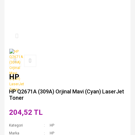
HP
HP Q2671A (309A) Orjinal Mavi (Cyan) LaserJet
Toner
204,52 TL
Kategori
HP
Marka
HP