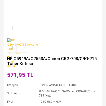
HP Q5949A/Q7553A/Canon CRG-708/CRG-715
Toner Kutusu
571,95 TL
Kategori
TONER AMBALAJ KUTULARI
HP Q5949A/Q7553A/Canon CRG-708/CRG-
Stok Kodu
715 (Kutu)
Fiyat
10,00 USD + KDV