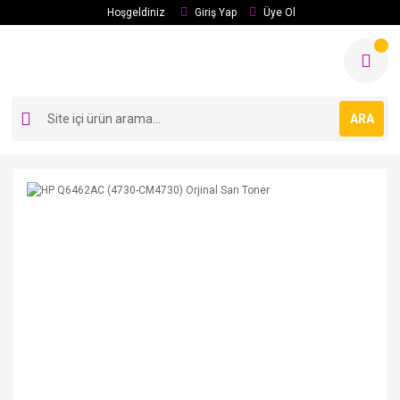
Hoşgeldiniz
Giriş Yap
Üye Ol
ARA