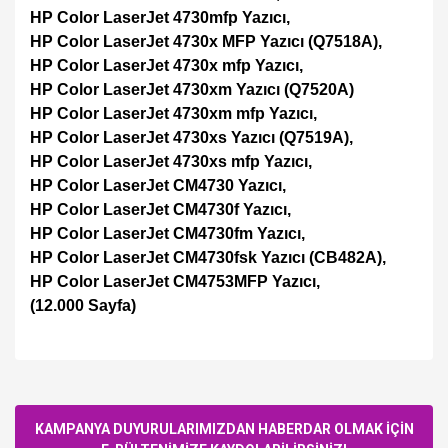
HP Color LaserJet 4730mfp Yazıcı,
HP Color LaserJet 4730x MFP Yazıcı (Q7518A),
HP Color LaserJet 4730x mfp Yazıcı,
HP Color LaserJet 4730xm Yazıcı (Q7520A)
HP Color LaserJet 4730xm mfp Yazıcı,
HP Color LaserJet 4730xs Yazıcı (Q7519A),
HP Color LaserJet 4730xs mfp Yazıcı,
HP Color LaserJet CM4730 Yazıcı,
HP Color LaserJet CM4730f Yazıcı,
HP Color LaserJet CM4730fm Yazıcı,
HP Color LaserJet CM4730fsk Yazıcı (CB482A),
HP Color LaserJet CM4753MFP Yazıcı,
(12.000 Sayfa)
Bu ürüne ilk yorumu siz yapın!
KAMPANYA DUYURULARIMIZDAN HABERDAR OLMAK İÇİN