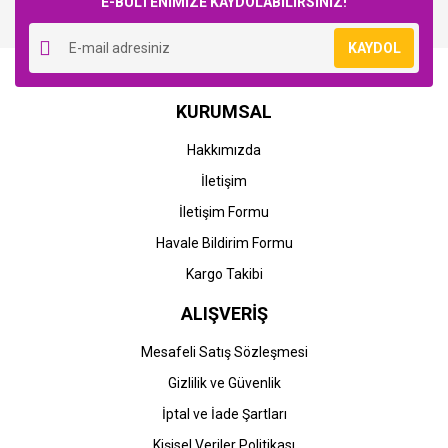
E-BÜLTENİMİZE KAYDOLABİLİRSİNİZ!
Yorum Yaz
KAYDOL
KURUMSAL
Hakkımızda
İletişim
İletişim Formu
Havale Bildirim Formu
Kargo Takibi
ALIŞVERİŞ
Mesafeli Satış Sözleşmesi
Gizlilik ve Güvenlik
İptal ve İade Şartları
Kişisel Veriler Politikası