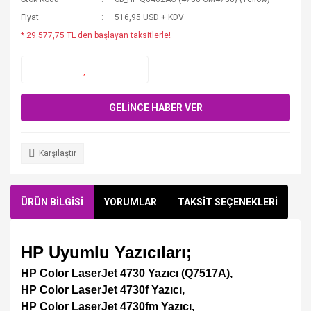
Fiyat
516,95 USD + KDV
* 29.577,75 TL den başlayan taksitlerle!
GELİNCE HABER VER
Karşılaştır
ÜRÜN BİLGİSİ
YORUMLAR
TAKSİT SEÇENEKLERİ
HP Uyumlu Yazıcıları;
HP Color LaserJet 4730 Yazıcı (Q7517A),
HP Color LaserJet 4730f Yazıcı,
HP Color LaserJet 4730fm Yazıcı,