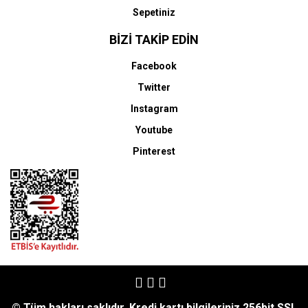
Sepetiniz
BİZİ TAKİP EDİN
Facebook
Twitter
Instagram
Youtube
Pinterest
© Tüm hakları saklıdır. Kredi kartı bilgileriniz 256bit SSL