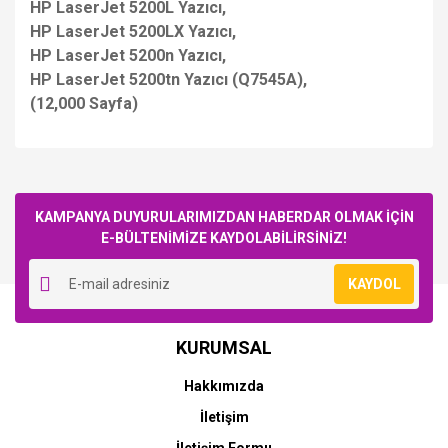
HP LaserJet 5200L Yazıcı,
HP LaserJet 5200LX Yazıcı,
HP LaserJet 5200n Yazıcı,
HP LaserJet 5200tn Yazıcı (Q7545A),
(12,000 Sayfa)
Bu ürüne ilk yorumu siz yapın!
KAMPANYA DUYURULARIMIZDAN HABERDAR OLMAK İÇİN
E-BÜLTENİMİZE KAYDOLABİLİRSİNİZ!
Yorum Yaz
KAYDOL
KURUMSAL
Hakkımızda
İletişim