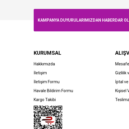
KAMPANYA DUYURULARIMIZDAN HABERDAR OLMA
KURUMSAL
ALIŞV
Hakkımızda
Mesafel
İletişim
Gizlilik
İletişim Formu
İptal ve
Havale Bildirim Formu
Kişisel 
Kargo Takibi
Teslima