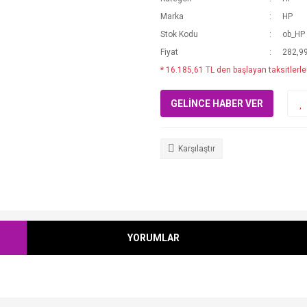
Marka
HP
Stok Kodu
ob_HP
Fiyat
282,9
* 16.185,61 TL den başlayan taksitlerle
GELİNCE HABER VER
Karşılaştır
YORUMLAR