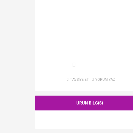
TAVSİYE ET
YORUM YAZ
ÜRÜN BİLGİSİ