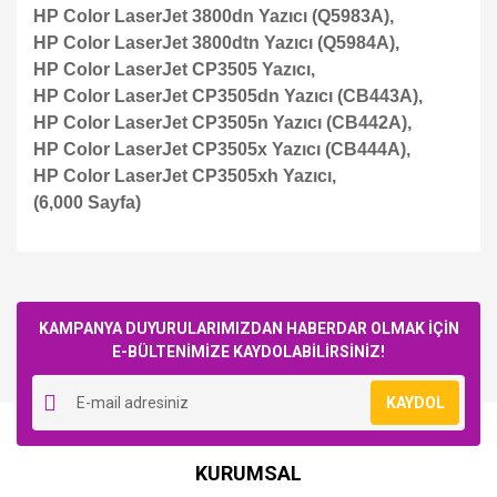
HP Color LaserJet 3800dn Yazıcı (Q5983A),
HP Color LaserJet 3800dtn Yazıcı (Q5984A),
HP Color LaserJet CP3505 Yazıcı,
HP Color LaserJet CP3505dn Yazıcı (CB443A),
HP Color LaserJet CP3505n Yazıcı (CB442A),
HP Color LaserJet CP3505x Yazıcı (CB444A),
HP Color LaserJet CP3505xh Yazıcı,
(6,000 Sayfa)
Bu ürüne ilk yorumu siz yapın!
KAMPANYA DUYURULARIMIZDAN HABERDAR OLMAK İÇİN
E-BÜLTENİMİZE KAYDOLABİLİRSİNİZ!
Yorum Yaz
KAYDOL
KURUMSAL