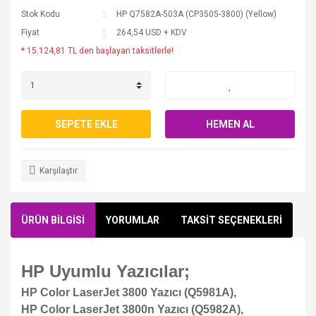
Stok Kodu
HP Q7582A-503A (CP3505-3800) (Yellow)
Fiyat
264,54 USD + KDV
* 15.124,81 TL den başlayan taksitlerle!
SEPETE EKLE
HEMEN AL
Karşılaştır
ÜRÜN BİLGİSİ
YORUMLAR
TAKSİT SEÇENEKLERİ
HP Uyumlu Yazıcılar;
HP Color LaserJet 3800 Yazıcı (Q5981A),
HP Color LaserJet 3800n Yazıcı (Q5982A),