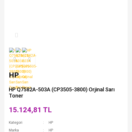
HP
HP Q7582A-503A (CP3505-3800) Orjinal Sarı
Toner
15.124,81 TL
Kategori
HP
Marka
HP