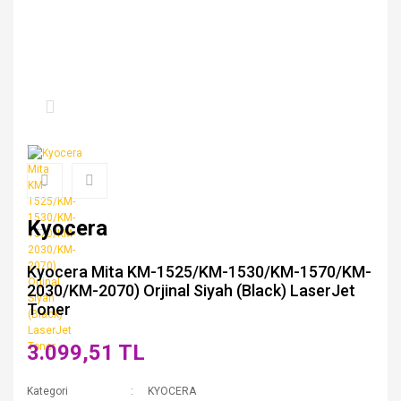
Kyocera
Kyocera Mita KM-1525/KM-1530/KM-1570/KM-
2030/KM-2070) Orjinal Siyah (Black) LaserJet
Toner
3.099,51 TL
Kategori
KYOCERA