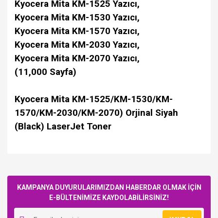
Kyocera Mita KM-1525 Yazıcı,
Kyocera Mita KM-1530 Yazıcı,
Kyocera Mita KM-1570 Yazıcı,
Kyocera Mita KM-2030 Yazıcı,
Kyocera Mita KM-2070 Yazıcı,
(11,000 Sayfa)
Kyocera Mita KM-1525/KM-1530/KM-
1570/KM-2030/KM-2070) Orjinal Siyah
(Black) LaserJet Toner
Bu ürüne ilk yorumu siz yapın!
KAMPANYA DUYURULARIMIZDAN HABERDAR OLMAK İÇİN
E-BÜLTENİMİZE KAYDOLABİLİRSİNİZ!
Yorum Yaz