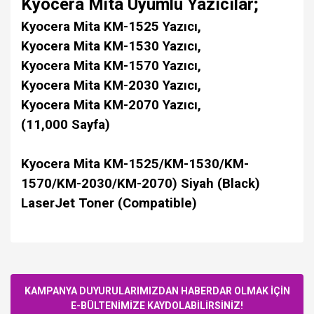
Kyocera Mita Uyumlu Yazıcılar;
Kyocera Mita KM-1525 Yazıcı,
Kyocera Mita KM-1530 Yazıcı,
Kyocera Mita KM-1570 Yazıcı,
Kyocera Mita KM-2030 Yazıcı,
Kyocera Mita KM-2070 Yazıcı,
(11,000 Sayfa)
Kyocera Mita KM-1525/KM-1530/KM-
1570/KM-2030/KM-2070) Siyah (Black)
LaserJet Toner (Compatible)
Bu ürüne ilk yorumu siz yapın!
KAMPANYA DUYURULARIMIZDAN HABERDAR OLMAK İÇİN
E-BÜLTENİMİZE KAYDOLABİLİRSİNİZ!
Yorum Yaz