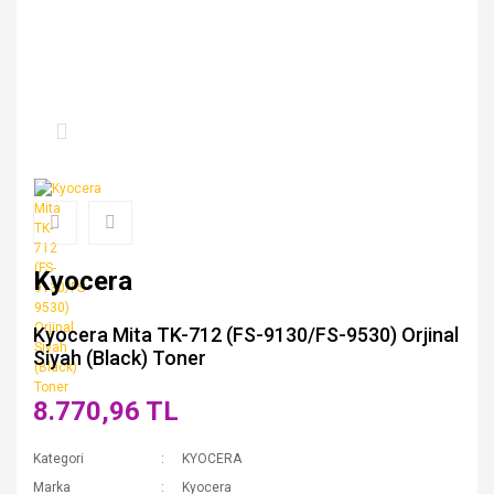
Kyocera
Kyocera Mita TK-712 (FS-9130/FS-9530) Orjinal
Siyah (Black) Toner
8.770,96 TL
Kategori
KYOCERA
Marka
Kyocera