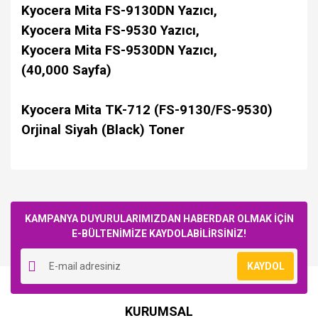
Kyocera Mita FS-9130DN Yazıcı,
Kyocera Mita FS-9530 Yazıcı,
Kyocera Mita FS-9530DN Yazıcı,
(40,000 Sayfa)
Kyocera Mita TK-712 (FS-9130/FS-9530)
Orjinal Siyah (Black) Toner
Bu ürüne ilk yorumu siz yapın!
KAMPANYA DUYURULARIMIZDAN HABERDAR OLMAK İÇİN
E-BÜLTENİMİZE KAYDOLABİLİRSİNİZ!
Yorum Yaz
KAYDOL
KURUMSAL