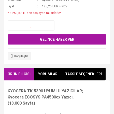
Fiyat
125,25 EUR + KDV
* 8.259,87 TL den başlayan taksitlerle!
GELİNCE HABER VER
Karşılaştır
ÜRÜN BİLGİSİ
YORUMLAR
TAKSİT SEÇENEKLERİ
KYOCERA TK-5390 UYUMLU YAZICILAR;
Kyocera ECOSYS PA4500cx Yazıcı,
(13.000 Sayfa)