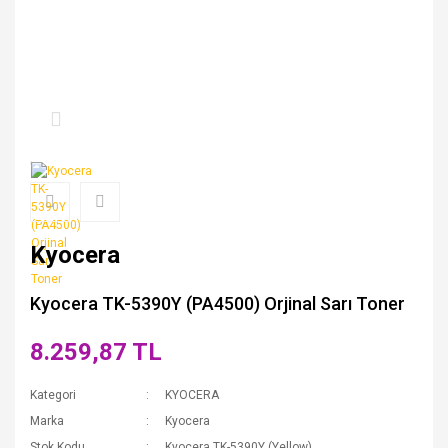
Kyocera
Kyocera TK-5390Y (PA4500) Orjinal Sarı Toner
8.259,87 TL
Kategori
KYOCERA
Marka
Kyocera
Stok Kodu
Kyocera TK-5390Y (Yellow)