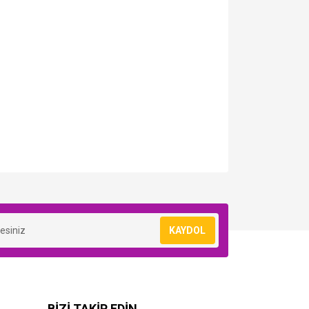
KAYDOL
BİZİ TAKİP EDİN