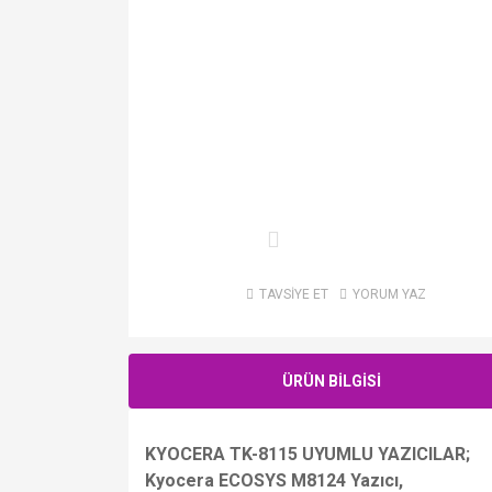
TAVSİYE ET
YORUM YAZ
ÜRÜN BİLGİSİ
KYOCERA TK-8115 UYUMLU YAZICILAR;
Kyocera ECOSYS M8124 Yazıcı,