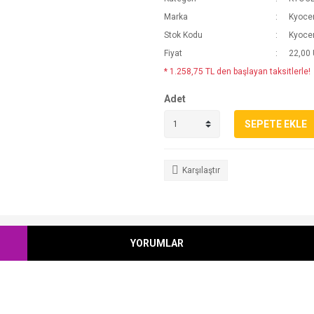
Marka
Kyoce
Stok Kodu
Kyoce
Fiyat
22,00
* 1.258,75 TL den başlayan taksitlerle!
Adet
SEPETE EKLE
Karşılaştır
YORUMLAR