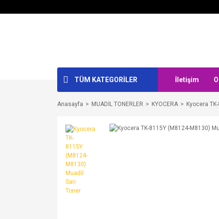
TÜM KATEGORİLER
İletişim
O
Anasayfa
MUADİL TONERLER
KYOCERA
Kyocera TK-