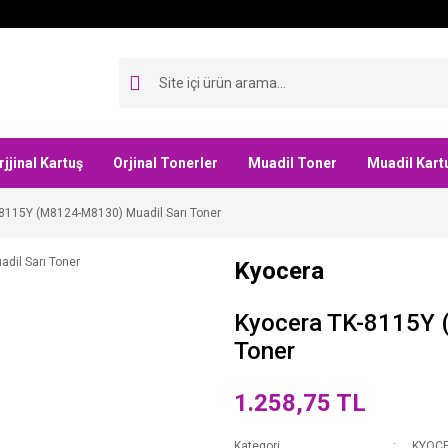
rjjinal Kartuş
Orjinal Tonerler
Muadil Toner
Muadil Kart
8115Y (M8124-M8130) Muadil Sarı Toner
Kyocera
Kyocera TK-8115Y 
Toner
1.258,75 TL
Kategori
KYOC