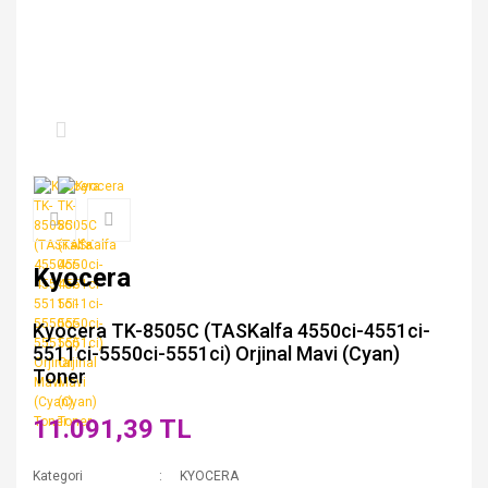
Kyocera
Kyocera TK-8505C (TASKalfa 4550ci-4551ci-
5511ci-5550ci-5551ci) Orjinal Mavi (Cyan)
Toner
11.091,39 TL
Kategori
KYOCERA