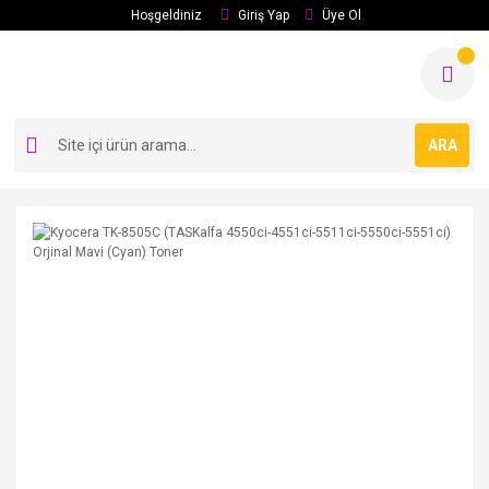
Hoşgeldiniz
Giriş Yap
Üye Ol
ARA