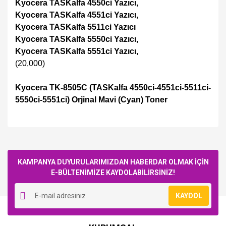
Kyocera TASKalfa 4550ci Yazıcı,
Kyocera TASKalfa 4551ci Yazıcı,
Kyocera TASKalfa 5511ci Yazıcı
Kyocera TASKalfa 5550ci Yazıcı,
Kyocera TASKalfa 5551ci Yazıcı,
(20,000)
Kyocera TK-8505C (TASKalfa 4550ci-4551ci-5511ci-
5550ci-5551ci) Orjinal Mavi (Cyan) Toner
Bu ürüne ilk yorumu siz yapın!
KAMPANYA DUYURULARIMIZDAN HABERDAR OLMAK İÇİN
E-BÜLTENİMİZE KAYDOLABİLİRSİNİZ!
Yorum Yaz
KAYDOL