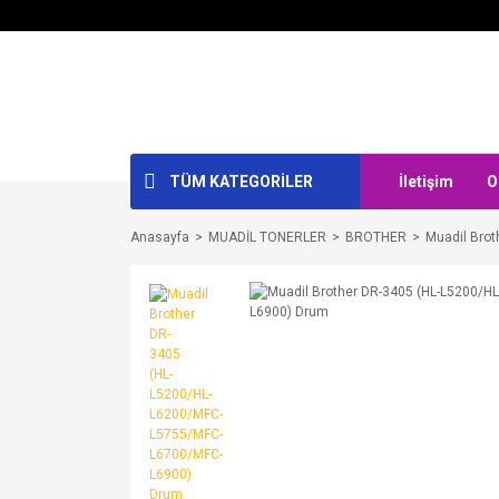
TÜM KATEGORİLER
İletişim
O
Anasayfa
MUADİL TONERLER
BROTHER
Muadil Bro