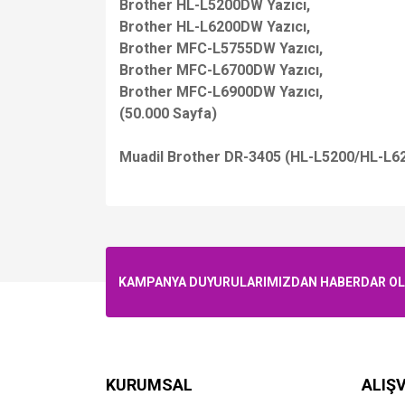
Brother HL-L5200DW Yazıcı,
Brother HL-L6200DW Yazıcı,
Brother MFC-L5755DW Yazıcı,
Brother MFC-L6700DW Yazıcı,
Brother MFC-L6900DW Yazıcı,
(50.000 Sayfa)
Muadil Brother DR-3405 (HL-L5200/HL-
KAMPANYA DUYURULARIMIZDAN HABERDAR OLMA
KURUMSAL
ALIŞV