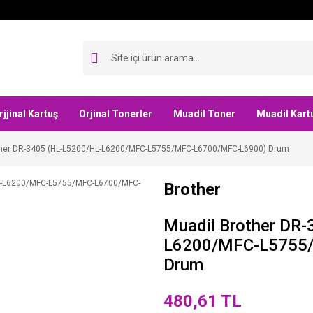
rjjinal Kartuş
Orjinal Tonerler
Muadil Toner
Muadil Kart
ther DR-3405 (HL-L5200/HL-L6200/MFC-L5755/MFC-L6700/MFC-L6900) Drum
Brother
Muadil Brother DR
L6200/MFC-L5755
Drum
480,61 TL