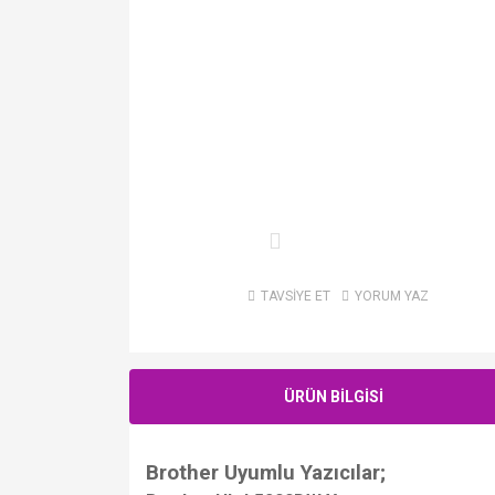
TAVSİYE ET
YORUM YAZ
ÜRÜN BİLGİSİ
Brother Uyumlu Yazıcılar;