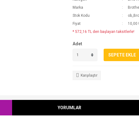
Marka
Brothe
Stok Kodu
ob_Bro
Fiyat
10,00
* 572,16 TL den başlayan taksitlerle!
Adet
SEPETE EKLE
Karşılaştır
YORUMLAR