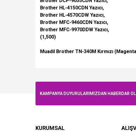
Brother DCP-9055CDN Yazıcı,
Brother HL-4150CDN Yazıcı,
Brother HL-4570CDW Yazıcı,
Brother MFC-9460CDN Yazıcı,
Brother MFC-9970DDW Yazıcı,
(1,500)
Muadil Brother TN-340M Kırmızı (Magenta
KAMPANYA DUYURULARIMIZDAN HABERDAR OLMA
KURUMSAL
ALIŞV