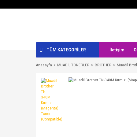
TÜM KATEGORİLER
İletişim
O
Anasayfa
MUADİL TONERLER
BROTHER
Muadil Brot