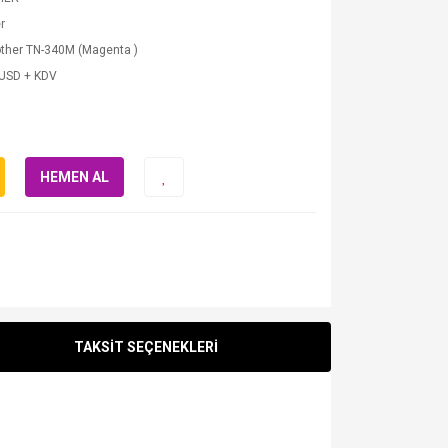
r
ther TN-340M (Magenta )
 USD + KDV
HEMEN AL
TAKSİT SEÇENEKLERİ