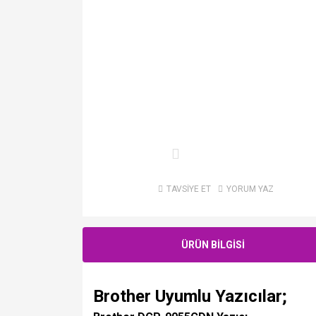
TAVSİYE ET
YORUM YAZ
ÜRÜN BİLGİSİ
Brother Uyumlu Yazıcılar;