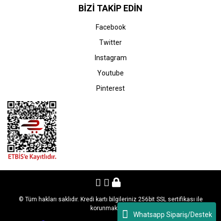
BİZİ TAKİP EDİN
Facebook
Twitter
Instagram
Youtube
Pinterest
© Tüm hakları saklıdır. Kredi kartı bilgileriniz 256bit SSL sertifikası ile
korunmaktadır.
Whatsapp Sipariş/Destek