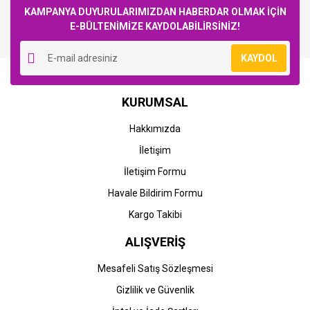
KAMPANYA DUYURULARIMIZDAN HABERDAR OLMAK İÇİN
E-BÜLTENİMİZE KAYDOLABİLİRSİNİZ!
Yorum Yaz
KAYDOL
KURUMSAL
Hakkımızda
İletişim
İletişim Formu
Havale Bildirim Formu
Kargo Takibi
ALIŞVERİŞ
Mesafeli Satış Sözleşmesi
Gizlilik ve Güvenlik