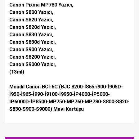
Canon Pixma MP780 Yazıcı,
Canon S800 Yazıcı,
Canon S820 Yazıcı,
Canon S820d Yazıcı,
Canon S830 Yazıcı,
Canon S830d Yazıcı,
Canon S900 Yazıcı,
Canon S8200 Yazıcı,
Canon S9000 Yazıcı,
(13ml)
Muadil Canon BCI-6C (BJC 8200-İ865-i900-İ905D-
İ950-İ965-İ990-İ9100-İ9950-İP4000-İP5000-
İP6000D-İP8500-MP750-MP760-MP780-S800-S820-
S830-S900-S9000) Mavi Kartuşu
Bu ürüne ilk yorumu siz yapın!