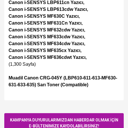
Canon i-SENSYS LBP611cn Yazıcı,
Canon i-SENSYS LBP613cdw Yazıcı,
Canon i-SENSYS MF630C Yazıcı,
Canon i-SENSYS MF631Cn Yazıcı,
Canon i-SENSYS MF632cdw Yazıcı,
Canon i-SENSYS MF633cdw Yazıcı,
Canon i-SENSYS MF634cdw Yazıcı,
Canon i-SENSYS MF635cx Yazıcı,
Canon i-SENSYS MF636cdwt Yazıcı,
(1,300 Sayfa)
Muadil Canon CRG-045Y (LBP610-611-613-MF630-
631-633-635) Sarı Toner (Compatible)
Bu ürüne ilk yorumu siz yapın!
KAMPANYA DUYURULARIMIZDAN HABERDAR OLMAK İÇİN
E-BÜLTENİMİZE KAYDOLABİLİRSİNİZ!