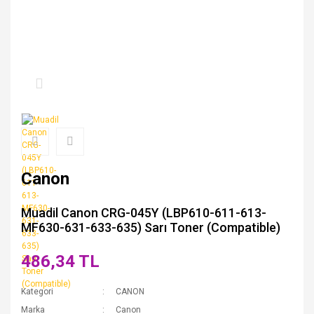
Canon
Muadil Canon CRG-045Y (LBP610-611-613-
MF630-631-633-635) Sarı Toner (Compatible)
486,34 TL
Kategori
CANON
Marka
Canon