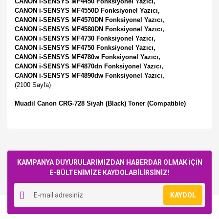
CANON i-SENSYS MF4450 Fonksiyonel Yazıcı,
CANON i-SENSYS MF4550D Fonksiyonel Yazıcı,
CANON i-SENSYS MF4570DN Fonksiyonel Yazıcı,
CANON i-SENSYS MF4580DN Fonksiyonel Yazıcı,
CANON i-SENSYS MF4730 Fonksiyonel Yazıcı,
CANON i-SENSYS MF4750 Fonksiyonel Yazıcı,
CANON i-SENSYS MF4780w Fonksiyonel Yazıcı,
CANON i-SENSYS MF4870dn Fonksiyonel Yazıcı,
CANON i-SENSYS MF4890dw Fonksiyonel Yazıcı,
(2100 Sayfa)
Muadil Canon CRG-728 Siyah (Black) Toner (Compatible)
Bu ürüne ilk yorumu siz yapın!
KAMPANYA DUYURULARIMIZDAN HABERDAR OLMAK İÇİN
E-BÜLTENİMİZE KAYDOLABİLİRSİNİZ!
Yorum Yaz
KAYDOL