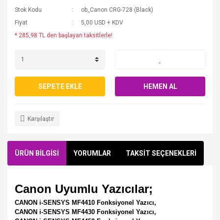
Stok Kodu
ob_Canon CRG-728 (Black)
Fiyat
5,00 USD + KDV
* 285,98 TL den başlayan taksitlerle!
SEPETE EKLE
HEMEN AL
Karşılaştır
ÜRÜN BİLGİSİ
YORUMLAR
TAKSİT SEÇENEKLERİ
Canon Uyumlu Yazıcılar;
CANON i-SENSYS MF4410 Fonksiyonel Yazıcı,
CANON i-SENSYS MF4430 Fonksiyonel Yazıcı,