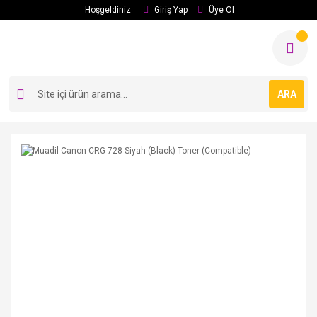
Hoşgeldiniz
Giriş Yap
Üye Ol
ARA