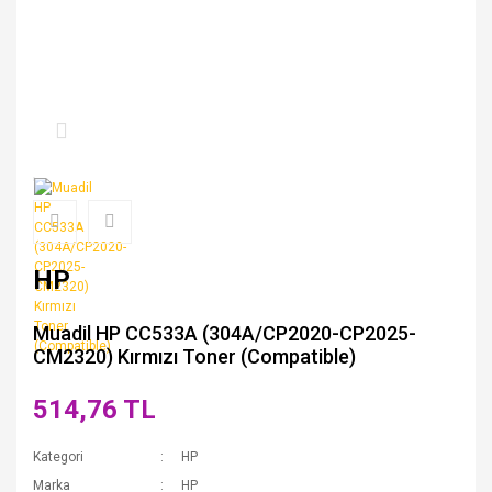
HP
Muadil HP CC533A (304A/CP2020-CP2025-
CM2320) Kırmızı Toner (Compatible)
514,76 TL
Kategori
HP
Marka
HP