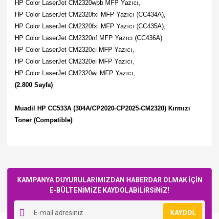
HP Color LaserJet CM2320wbb MFP Yazıcı,
HP Color LaserJet CM2320fxi MFP Yazıcı (CC434A),
HP Color LaserJet CM2320fxi MFP Yazıcı (CC435A),
HP Color LaserJet CM2320nf MFP Yazıcı (CC436A)
HP Color LaserJet CM2320ci MFP Yazıcı,
HP Color LaserJet CM2320ei MFP Yazıcı,
HP Color LaserJet CM2320wi MFP Yazıcı,
(2.800 Sayfa)
Muadil HP CC533A (304A/CP2020-CP2025-CM2320) Kırmızı
Toner (Compatible)
Bu ürüne ilk yorumu siz yapın!
KAMPANYA DUYURULARIMIZDAN HABERDAR OLMAK İÇİN
E-BÜLTENİMİZE KAYDOLABİLİRSİNİZ!
Yorum Yaz
KAYDOL