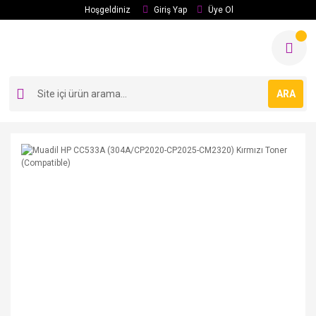
Hoşgeldiniz
Giriş Yap
Üye Ol
ARA