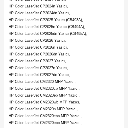
HP Color LaserJet CP2024n Yazıcı,
HP Color LaserJet CP2024dn Yazıcı,
HP Color LaserJet CP2025 Yazıcı (CB493A),
HP Color LaserJet CP2025n Yazıcı (CB494A),
HP Color LaserJet CP2025dn Yazıcı (CB495A),
HP Color LaserJet CP2026 Yazıcı,
HP Color LaserJet CP2026n Yazıcı,
HP Color LaserJet CP2026dn Yazıcı,
HP Color LaserJet CP2027 Yazıcı,
HP Color LaserJet CP2027n Yazıcı,
HP Color LaserJet CP2027dn Yazıcı,
HP Color LaserJet CM2320 MFP Yazıcı,
HP Color LaserJet CM2320cb MFP Yazıcı,
HP Color LaserJet CM2320eb MFP Yazıcı,
HP Color LaserJet CM2320wb MFP Yazıcı,
HP Color LaserJet CM2320n MFP Yazıcı,
HP Color LaserJet CM2320cbb MFP Yazıcı,
HP Color LaserJet CM2320ebb MFP Yazıcı,