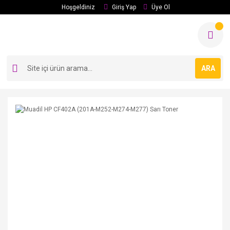
Hoşgeldiniz
Giriş Yap
Üye Ol
ARA