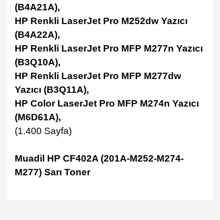
(B4A21A),
HP Renkli LaserJet Pro M252dw Yazıcı
(B4A22A),
HP Renkli LaserJet Pro MFP M277n Yazıcı
(B3Q10A),
HP Renkli LaserJet Pro MFP M277dw
Yazıcı (B3Q11A),
HP Color LaserJet Pro MFP M274n Yazıcı
(M6D61A),
(1.400 Sayfa)
Muadil HP CF402A (201A-M252-M274-
M277) Sarı Toner
Bu ürüne ilk yorumu siz yapın!