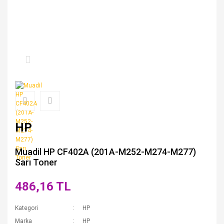
HP
Muadil HP CF402A (201A-M252-M274-M277)
Sarı Toner
486,16 TL
Kategori
HP
Marka
HP