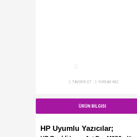
TAVSİYE ET
YORUM YAZ
ÜRÜN BİLGİSİ
HP Uyumlu Yazıcılar;