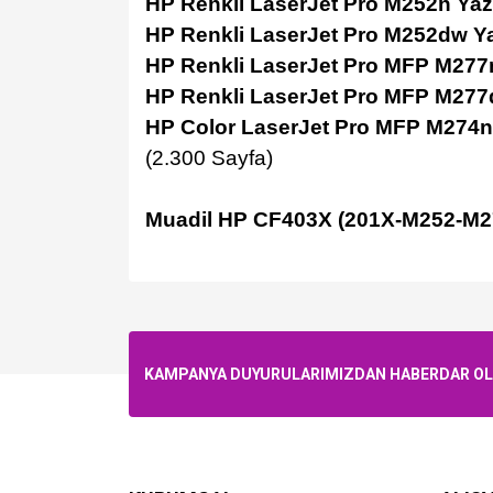
HP Renkli LaserJet Pro M252n Yaz
HP Renkli LaserJet Pro M252dw Ya
HP Renkli LaserJet Pro MFP M277n
HP Renkli LaserJet Pro MFP M277
HP Color LaserJet Pro MFP M274n 
(2.300 Sayfa)
Muadil HP CF403X (201X-M252-M27
KAMPANYA DUYURULARIMIZDAN HABERDAR OLMA