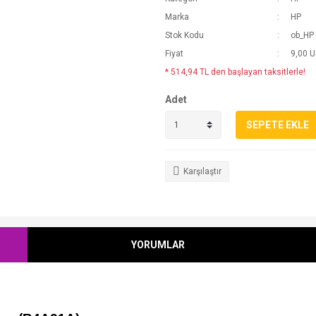
Marka
HP
Stok Kodu
ob_HP
Fiyat
9,00 
* 514,94 TL den başlayan taksitlerle!
Adet
SEPETE EKLE
Karşılaştır
YORUMLAR