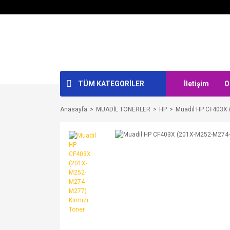
TÜM KATEGORİLER
İletişim
O
Anasayfa
MUADİL TONERLER
HP
Muadil HP CF403X 