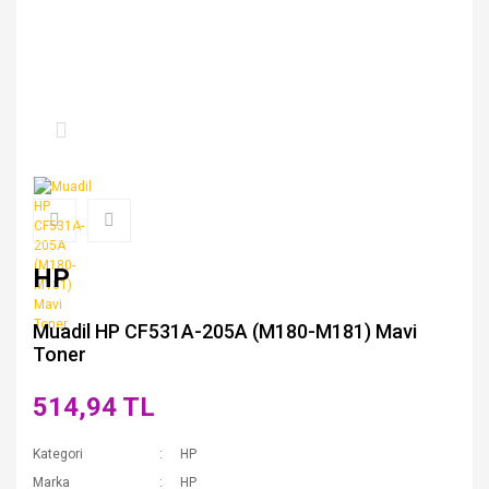
HP
Muadil HP CF531A-205A (M180-M181) Mavi
Toner
514,94 TL
Kategori
HP
Marka
HP