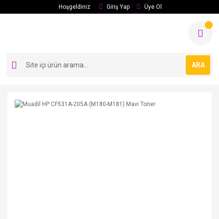
Hoşgeldiniz
Giriş Yap
Üye Ol
ARA