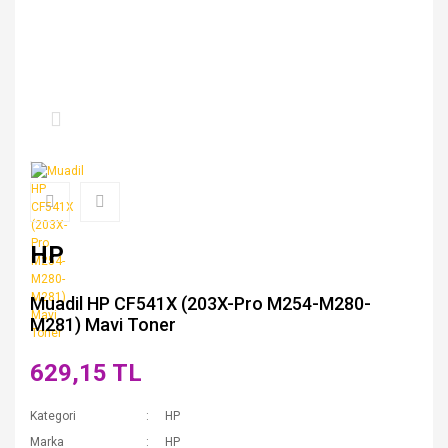
HP
Muadil HP CF541X (203X-Pro M254-M280-
M281) Mavi Toner
629,15 TL
Kategori
HP
Marka
HP