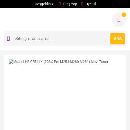
Hoşgeldiniz
Giriş Yap
Üye Ol
ARA