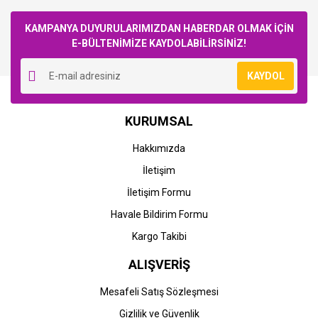
Bu ürüne ilk yorumu siz yapın!
KAMPANYA DUYURULARIMIZDAN HABERDAR OLMAK İÇİN
E-BÜLTENİMİZE KAYDOLABİLİRSİNİZ!
Yorum Yaz
KAYDOL
KURUMSAL
Hakkımızda
İletişim
İletişim Formu
Havale Bildirim Formu
Kargo Takibi
ALIŞVERİŞ
Mesafeli Satış Sözleşmesi
Gizlilik ve Güvenlik