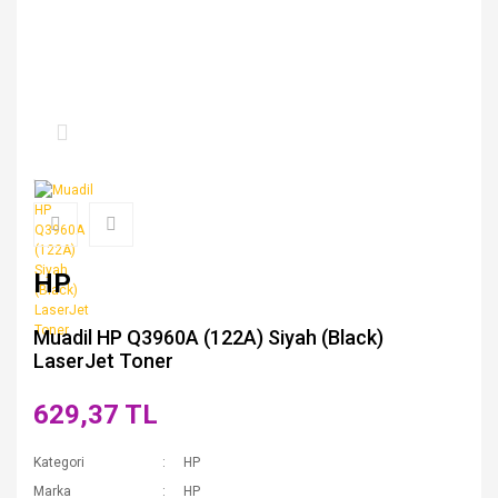
HP
Muadil HP Q3960A (122A) Siyah (Black)
LaserJet Toner
629,37 TL
Kategori
HP
Marka
HP