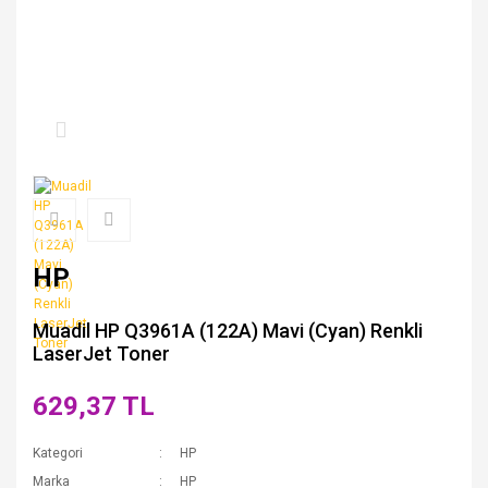
HP
Muadil HP Q3961A (122A) Mavi (Cyan) Renkli
LaserJet Toner
629,37 TL
Kategori
HP
Marka
HP