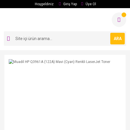
Hoşgeldiniz
Giriş Yap
Üye Ol
ARA