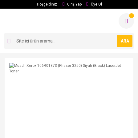
Hoşgeldiniz
Giriş Yap
Üye Ol
ARA