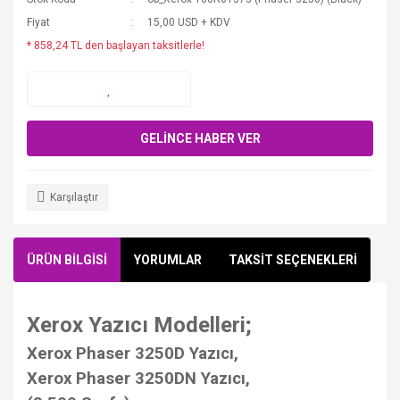
Fiyat
15,00 USD + KDV
* 858,24 TL den başlayan taksitlerle!
GELİNCE HABER VER
Karşılaştır
ÜRÜN BİLGİSİ
YORUMLAR
TAKSİT SEÇENEKLERİ
Xerox Yazıcı Modelleri;
Xerox Phaser 3250D Yazıcı,
Xerox Phaser 3250DN Yazıcı,