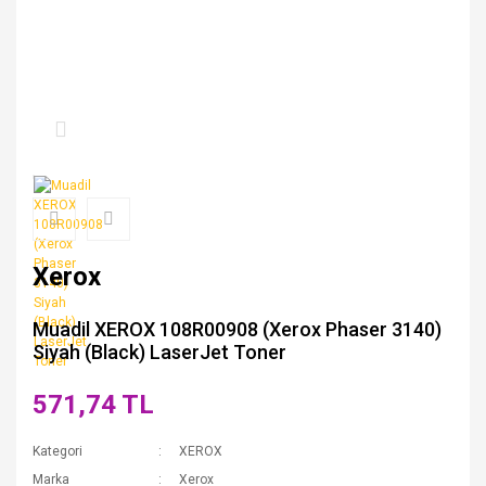
Xerox
Muadil XEROX 108R00908 (Xerox Phaser 3140)
Siyah (Black) LaserJet Toner
571,74 TL
Kategori
XEROX
Marka
Xerox