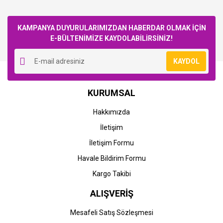
Bu ürüne ilk yorumu siz yapın!
KAMPANYA DUYURULARIMIZDAN HABERDAR OLMAK İÇİN
E-BÜLTENİMİZE KAYDOLABİLİRSİNİZ!
Yorum Yaz
KAYDOL
KURUMSAL
Hakkımızda
İletişim
İletişim Formu
Havale Bildirim Formu
Kargo Takibi
ALIŞVERİŞ
Mesafeli Satış Sözleşmesi