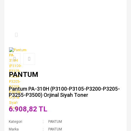
PANTUM
Pantum PA-310H (P3100-P3105-P3200-P3205-
P3255-P3500) Orjinal Siyah Toner
6.908,82 TL
Kategori
PANTUM
Marka
PANTUM