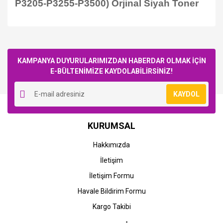
P3205-P3255-P3500) Orjinal Siyah Toner
Bu ürüne ilk yorumu siz yapın!
KAMPANYA DUYURULARIMIZDAN HABERDAR OLMAK İÇİN
E-BÜLTENİMİZE KAYDOLABİLİRSİNİZ!
Yorum Yaz
KAYDOL
KURUMSAL
Hakkımızda
İletişim
İletişim Formu
Havale Bildirim Formu
Kargo Takibi