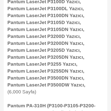
Pantum
LaserJet
P3100D Yazıcı,
Pantum
LaserJet
P3100DL Yazıcı,
Pantum
LaserJet
P3100DN Yazıcı,
Pantum
LaserJet
P3105D Yazıcı,
Pantum
LaserJet
P3105DN Yazıcı,
Pantum
LaserJet
P3200D Yazıcı,
Pantum
LaserJet
P3200DN Yazıcı,
Pantum
LaserJet
P3205D Yazıcı,
Pantum
LaserJet
P3205DN Yazıcı,
Pantum
LaserJet
P3255 Yazıcı,
Pantum
LaserJet
P3255DN Yazıcı,
Pantum
LaserJet
P3500DN Yazıcı,
Pantum
LaserJet
P3500DW Yazıcı,
(6,000 Sayfa)
Pantum PA-310H (P3100-P3105-P3200-