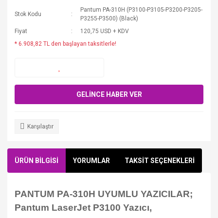
Pantum PA-310H (P3100-P3105-P3200-P3205-
Stok Kodu
P3255-P3500) (Black)
Fiyat
120,75 USD + KDV
* 6.908,82 TL den başlayan taksitlerle!
GELİNCE HABER VER
Karşılaştır
ÜRÜN BİLGİSİ
YORUMLAR
TAKSİT SEÇENEKLERİ
PANTUM PA-310H UYUMLU YAZICILAR;
Pantum LaserJet P3100 Yazıcı,