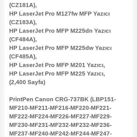
(CZ181A),
HP LaserJet Pro M127fw MFP Yazıcı
(CZ183A),
HP LaserJet Pro MFP M225dn Yazıcı
(CF484A),
HP LaserJet Pro MFP M225dw Yazıcı
(CF485A),
HP LaserJet Pro MFP M201 Yazıcı,
HP LaserJet Pro MFP M225 Yazıcı,
(2,400 Sayfa)
PrintPen Canon CRG-737BK (LBP151-
MF210-MF211-MF216-MF220-MF221-
MF222-MF224-MF226-MF227-MF229-
MF230-MF231-MF232-MF232-MF236-
MF237-MF240-MF242-MF244-MF247-