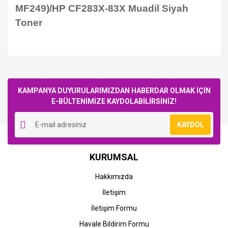
MF249)/HP CF283X-83X Muadil Siyah
Toner
Bu ürüne ilk yorumu siz yapın!
KAMPANYA DUYURULARIMIZDAN HABERDAR OLMAK İÇİN
E-BÜLTENİMİZE KAYDOLABİLİRSİNİZ!
Yorum Yaz
KAYDOL
KURUMSAL
Hakkımızda
İletişim
İletişim Formu
Havale Bildirim Formu