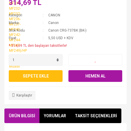
314,69 TL
Kategori
CANON
Marka
Canon
Stok Kodu
Canon CRG-737BK (BK-)
Fiyat
5,50 USD + KDV
* 314,69 TL den başlayan taksitlerle!
SEPETE EKLE
HEMEN AL
Karşılaştır
ÜRÜN BİLGİSİ
YORUMLAR
TAKSİT SEÇENEKLERİ