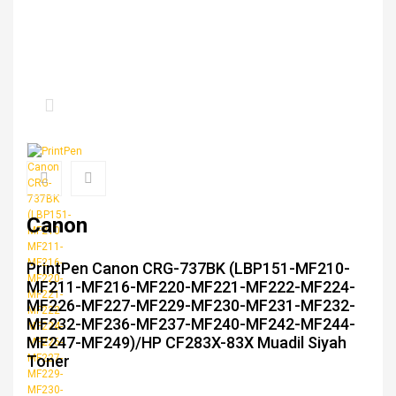
Canon
PrintPen Canon CRG-737BK (LBP151-MF210-
MF211-MF216-MF220-MF221-MF222-MF224-
MF226-MF227-MF229-MF230-MF231-MF232-
MF232-MF236-MF237-MF240-MF242-MF244-
MF247-MF249)/HP CF283X-83X Muadil Siyah
Toner