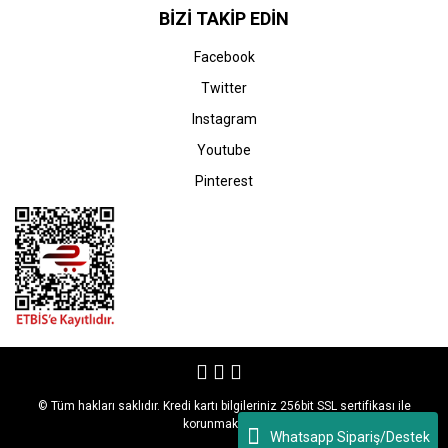
BİZİ TAKİP EDİN
Facebook
Twitter
Instagram
Youtube
Pinterest
© Tüm hakları saklıdır. Kredi kartı bilgileriniz 256bit SSL sertifikası ile
korunmaktadır.
Whatsapp Sipariş/Destek