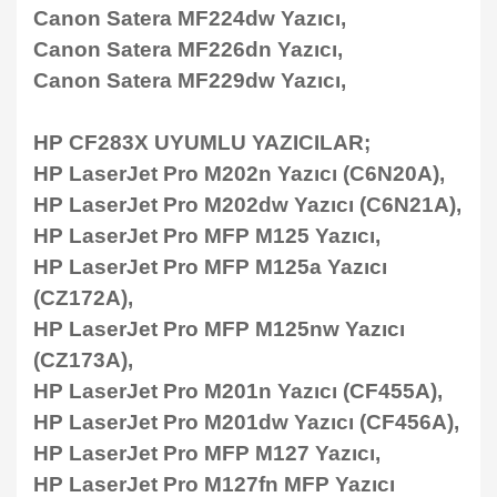
Canon Satera MF224dw Yazıcı,
Canon Satera MF226dn Yazıcı,
Canon Satera MF229dw Yazıcı,
HP CF283X UYUMLU YAZICILAR;
HP LaserJet Pro M202n Yazıcı (C6N20A),
HP LaserJet Pro M202dw Yazıcı (C6N21A),
HP LaserJet Pro MFP M125 Yazıcı,
HP LaserJet Pro MFP M125a Yazıcı
(CZ172A),
HP LaserJet Pro MFP M125nw Yazıcı
(CZ173A),
HP LaserJet Pro M201n Yazıcı (CF455A),
HP LaserJet Pro M201dw Yazıcı (CF456A),
HP LaserJet Pro MFP M127 Yazıcı,
HP LaserJet Pro M127fn MFP Yazıcı