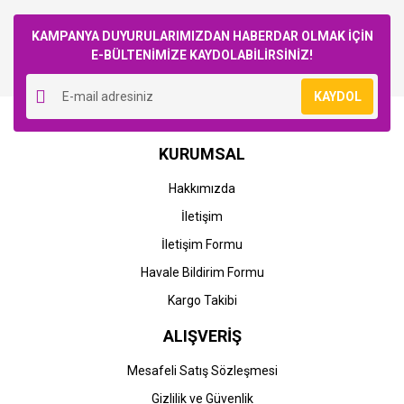
Bu ürüne ilk yorumu siz yapın!
KAMPANYA DUYURULARIMIZDAN HABERDAR OLMAK İÇİN
E-BÜLTENİMİZE KAYDOLABİLİRSİNİZ!
Yorum Yaz
KAYDOL
KURUMSAL
Hakkımızda
İletişim
İletişim Formu
Havale Bildirim Formu
Kargo Takibi
ALIŞVERİŞ
Mesafeli Satış Sözleşmesi
Gizlilik ve Güvenlik