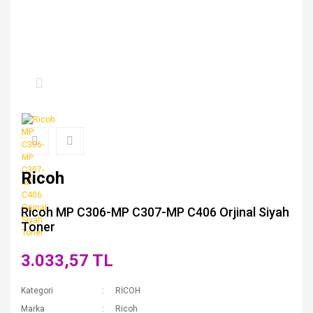
Ricoh
Ricoh MP C306-MP C307-MP C406 Orjinal Siyah
Toner
3.033,57 TL
Kategori
RİCOH
Marka
Ricoh