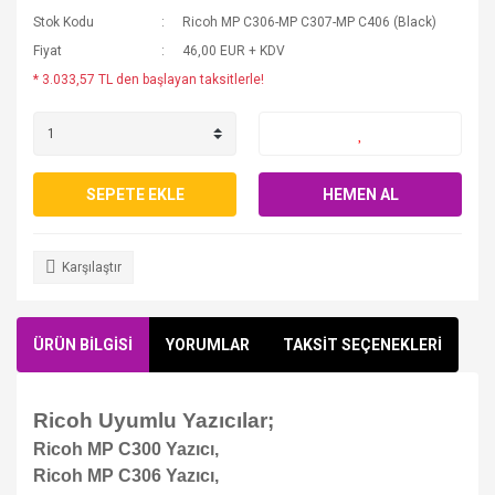
Stok Kodu
Ricoh MP C306-MP C307-MP C406 (Black)
Fiyat
46,00 EUR + KDV
* 3.033,57 TL den başlayan taksitlerle!
SEPETE EKLE
HEMEN AL
Karşılaştır
ÜRÜN BİLGİSİ
YORUMLAR
TAKSİT SEÇENEKLERİ
Ricoh Uyumlu Yazıcılar;
Ricoh MP C300 Yazıcı,
Ricoh MP C306 Yazıcı,