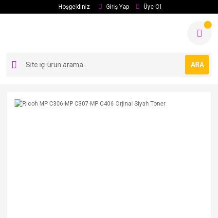
Hoşgeldiniz
Giriş Yap
Üye Ol
ARA