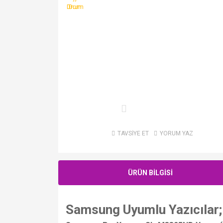
TAVSİYE ET
YORUM YAZ
ÜRÜN BİLGİSİ
Samsung Uyumlu Yazıcılar;