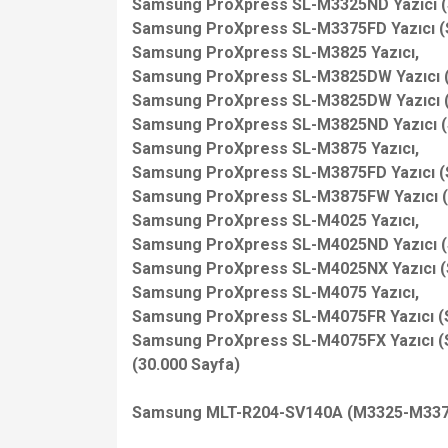
Samsung ProXpress SL-M3325ND Yazıcı (
Samsung ProXpress SL-M3375FD Yazıcı (
Samsung ProXpress SL-M3825 Yazıcı,
Samsung ProXpress SL-M3825DW Yazıcı 
Samsung ProXpress SL-M3825DW Yazıcı 
Samsung ProXpress SL-M3825ND Yazıcı (
Samsung ProXpress SL-M3875 Yazıcı,
Samsung ProXpress SL-M3875FD Yazıcı (
Samsung ProXpress SL-M3875FW Yazıcı (
Samsung ProXpress SL-M4025 Yazıcı,
Samsung ProXpress SL-M4025ND Yazıcı (
Samsung ProXpress SL-M4025NX Yazıcı (
Samsung ProXpress SL-M4075 Yazıcı,
Samsung ProXpress SL-M4075FR Yazıcı (
Samsung ProXpress SL-M4075FX Yazıcı (
(30.000 Sayfa)
Samsung MLT-R204-SV140A (M3325-M337