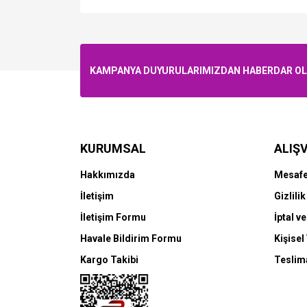
KAMPANYA DUYURULARIMIZDAN HABERDAR OLMA
KURUMSAL
ALIŞV
Hakkımızda
Mesafe
İletişim
Gizlili
İletişim Formu
İptal ve
Havale Bildirim Formu
Kişisel
Kargo Takibi
Teslima