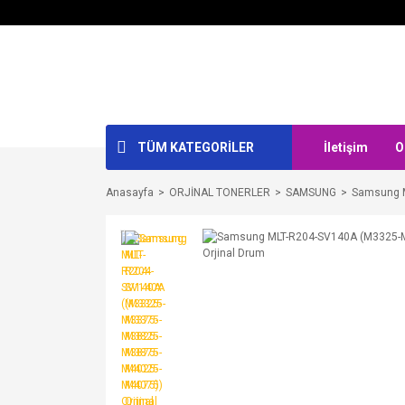
TÜM KATEGORİLER
İletişim
O
Anasayfa
ORJİNAL TONERLER
SAMSUNG
Samsung M