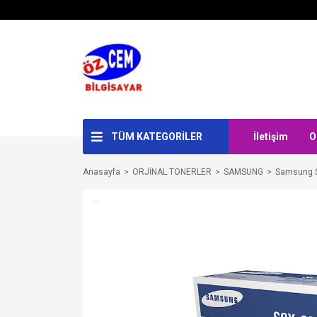
TÜM KATEGORİLER
İletişim
O
Anasayfa
ORJİNAL TONERLER
SAMSUNG
Samsung S