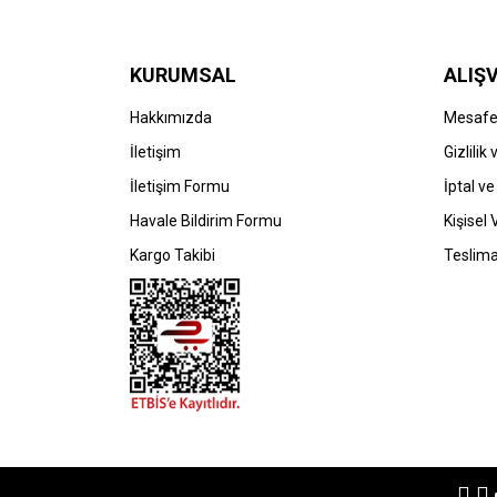
KURUMSAL
ALIŞV
Hakkımızda
Mesafel
İletişim
Gizlilik
İletişim Formu
İptal ve
Havale Bildirim Formu
Kişisel 
Kargo Takibi
Teslima