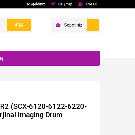
Hoşgeldiniz
Giriş Yap
Üye Ol
ARA
Sepetiniz
uş
R2 (SCX-6120-6122-6220-
jinal Imaging Drum