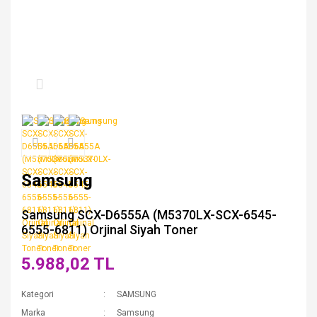
Samsung
Samsung SCX-D6555A (M5370LX-SCX-6545-
6555-6811) Orjinal Siyah Toner
5.988,02 TL
Kategori
SAMSUNG
Marka
Samsung