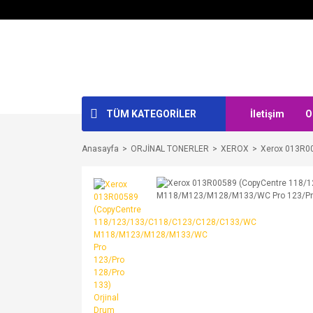
TÜM KATEGORİLER
İletişim
O
Anasayfa
ORJİNAL TONERLER
XEROX
Xerox 013R0