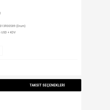
X
 013R00589 (Drum)
5 USD + KDV
TAKSİT SEÇENEKLERİ