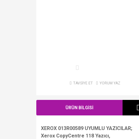
TAVSİYE ET
YORUM YAZ
ÜRÜN BİLGİSİ
XEROX 013R00589 UYUMLU YAZICILAR;
Xerox CopyCentre 118 Yazıcı,