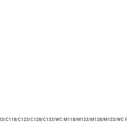
33/C118/C123/C128/C133/WC M118/M123/M128/M133/WC Pro