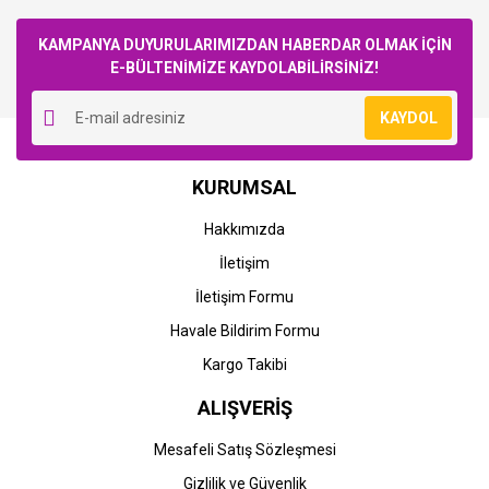
Bu ürüne ilk yorumu siz yapın!
KAMPANYA DUYURULARIMIZDAN HABERDAR OLMAK İÇİN
E-BÜLTENİMİZE KAYDOLABİLİRSİNİZ!
Yorum Yaz
KAYDOL
KURUMSAL
Hakkımızda
İletişim
İletişim Formu
Havale Bildirim Formu
Kargo Takibi
ALIŞVERİŞ
Mesafeli Satış Sözleşmesi
Gizlilik ve Güvenlik