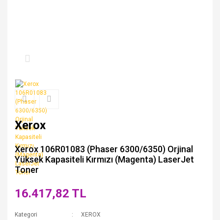
Xerox
Xerox 106R01083 (Phaser 6300/6350) Orjinal
Yüksek Kapasiteli Kırmızı (Magenta) LaserJet
Toner
16.417,82 TL
Kategori
XEROX