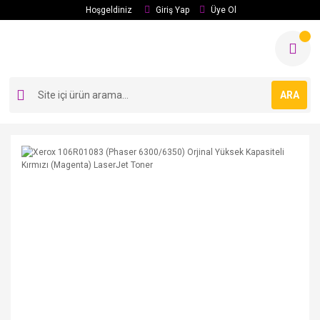
Hoşgeldiniz
Giriş Yap
Üye Ol
ARA