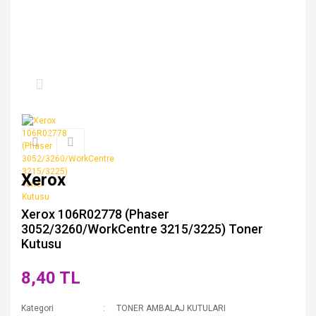
Xerox
Xerox 106R02778 (Phaser
3052/3260/WorkCentre 3215/3225) Toner
Kutusu
8,40 TL
Kategori
TONER AMBALAJ KUTULARI