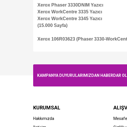
Xerox Phaser 3330DNIM Yazıcı
Xerox WorkCentre 3335 Yazıcı
Xerox WorkCentre 3345 Yazıcı
(15.000 Sayfa)
Xerox 106R03623 (Phaser 3330-WorkCentr
KAMPANYA DUYURULARIMIZDAN HABERDAR OLMA
KURUMSAL
ALIŞV
Hakkımızda
Mesafel