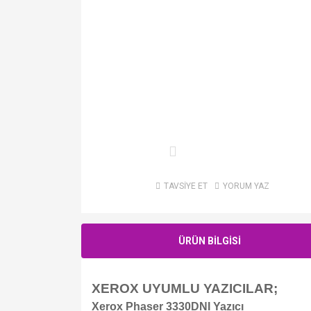
TAVSİYE ET
YORUM YAZ
ÜRÜN BİLGİSİ
XEROX UYUMLU YAZICILAR;
Xerox Phaser 3330DNI Yazıcı