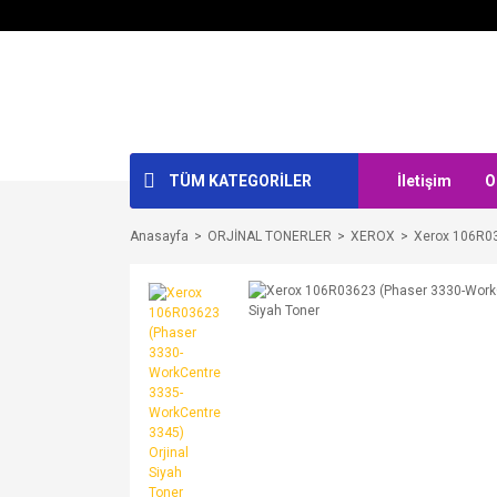
TÜM KATEGORİLER
İletişim
O
Anasayfa
ORJİNAL TONERLER
XEROX
Xerox 106R03