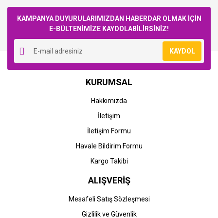
Bu ürüne ilk yorumu siz yapın!
KAMPANYA DUYURULARIMIZDAN HABERDAR OLMAK İÇİN
E-BÜLTENİMİZE KAYDOLABİLİRSİNİZ!
Yorum Yaz
KAYDOL
KURUMSAL
Hakkımızda
İletişim
İletişim Formu
Havale Bildirim Formu
Kargo Takibi
ALIŞVERİŞ
Mesafeli Satış Sözleşmesi
Gizlilik ve Güvenlik