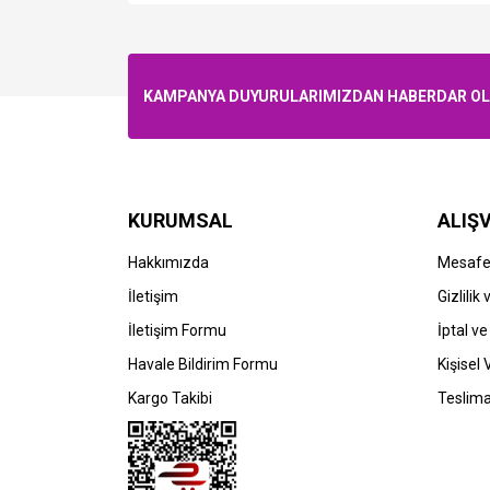
KAMPANYA DUYURULARIMIZDAN HABERDAR OLMA
KURUMSAL
ALIŞV
Hakkımızda
Mesafel
İletişim
Gizlilik
İletişim Formu
İptal ve
Havale Bildirim Formu
Kişisel 
Kargo Takibi
Teslima