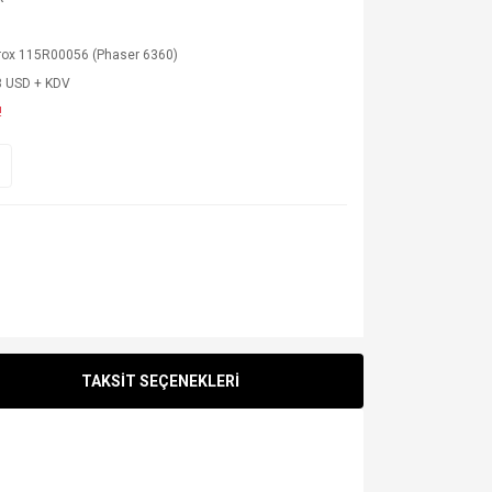
rox 115R00056 (Phaser 6360)
3 USD + KDV
!
TAKSİT SEÇENEKLERİ