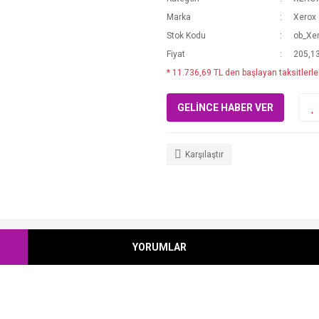
Marka
Xerox
Stok Kodu
ob_Xe
Fiyat
205,1
* 11.736,69 TL den başlayan taksitlerle
GELİNCE HABER VER
Karşılaştır
YORUMLAR