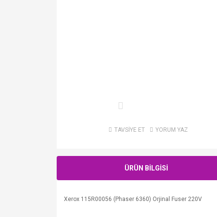
TAVSİYE ET
YORUM YAZ
ÜRÜN BİLGİSİ
Xerox 115R00056 (Phaser 6360) Orjinal Fuser 220V