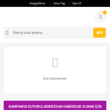
Hoşgeldiniz
Giriş Yap
Üye Ol
ARA
Ürün Bulunamadı.
KAMPANYA DUYURULARIMIZDAN HABERDAR OLMAK İÇİN