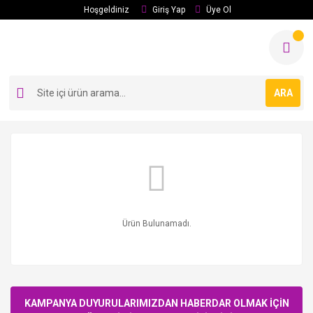
Hoşgeldiniz
Giriş Yap
Üye Ol
ARA
Ürün Bulunamadı.
KAMPANYA DUYURULARIMIZDAN HABERDAR OLMAK İÇİN