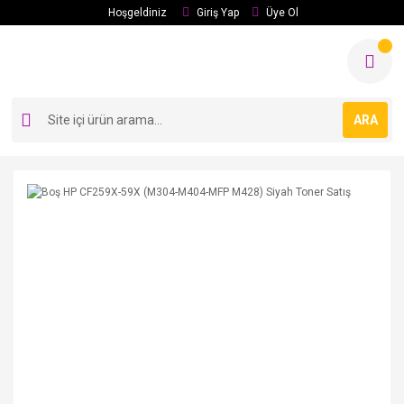
Hoşgeldiniz
Giriş Yap
Üye Ol
ARA