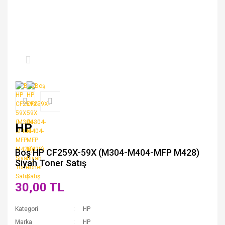
HP
Boş HP CF259X-59X (M304-M404-MFP M428)
Siyah Toner Satış
30,00 TL
Kategori
HP
Marka
HP