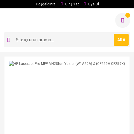
Hoşgeldiniz
Giriş Yap
Üye Ol
ARA