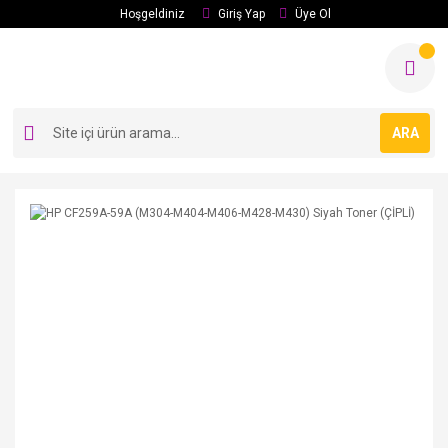
Hoşgeldiniz
Giriş Yap
Üye Ol
ARA