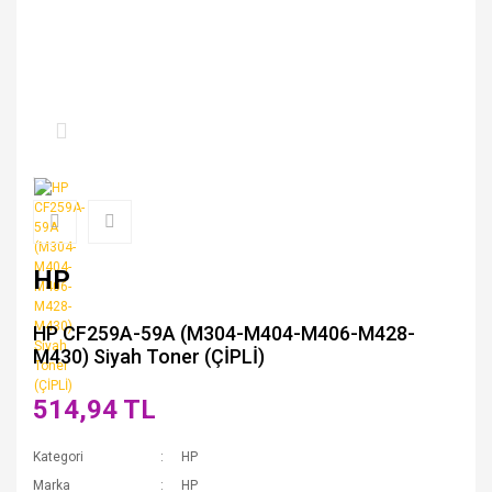
HP
HP CF259A-59A (M304-M404-M406-M428-
M430) Siyah Toner (ÇİPLİ)
514,94 TL
Kategori
HP
Marka
HP